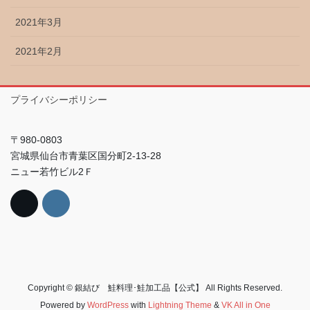
2021年3月
2021年2月
プライバシーポリシー
〒980-0803
宮城県仙台市青葉区国分町2-13-28
ニュー若竹ビル2Ｆ
Copyright © 銀結び 鮭料理･鮭加工品【公式】 All Rights Reserved.
Powered by
WordPress
with
Lightning Theme
&
VK All in One